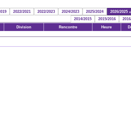
2026
2025/2024
2024/2023
2022/2023
2022/2021
2019
2014/2015
2015/2016
2016
Division
Rencontre
Heure
D