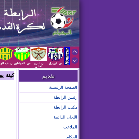
ش. ليزيرق
ن البرج
ش. القواطين
ن.باب الوا
العالي
تقديم
كينة ي
الصفحة الرئيسية
رئيس الرابطة
مكتب الرابطة
اللجان الدائمة
الملاعب
الحكام