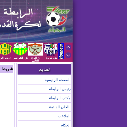
ش. ليزيرق
ن البرج
ش. القواطين
ن.باب الوا
العالي
تقديم
شريط 
الصفحة الرئيسية
رئيس الرابطة
مكتب الرابطة
اللجان الدائمة
الملاعب
الحكام