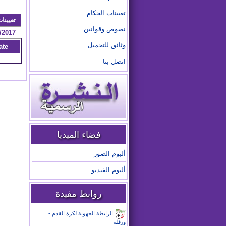
تعيينات الحكام
تعيينات /2025
نصوص وقوانين
/2017
وثائق للتحميل
ate
اتصل بنا
فضاء الميديا
ألبوم الصور
ألبوم الفيديو
روابط مفيدة
الرابطة الجهوية لكرة القدم -
ورقلة