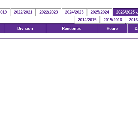
2026
2025/2024
2024/2023
2022/2023
2022/2021
2019
2014/2015
2015/2016
2016
Division
Rencontre
Heure
D