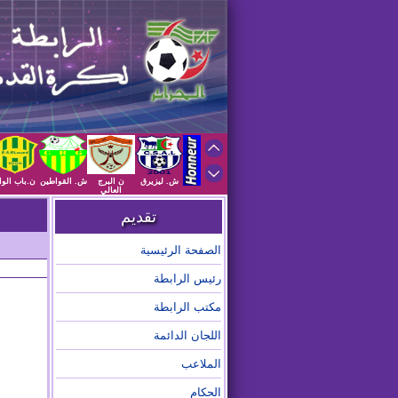
ش. ليزيرق
ن البرج
ش. القواطين
ن.باب الوا
العالي
تقديم
الصفحة الرئيسية
رئيس الرابطة
مكتب الرابطة
اللجان الدائمة
الملاعب
الحكام