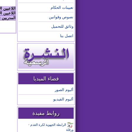
تعيينات الحكام
اللاعبين ا
اللاعبين ال
نصوص وقوانين
المدربين :
وثائق للتحميل
اتصل بنا
فضاء الميديا
ألبوم الصور
ألبوم الفيديو
روابط مفيدة
الرابطة الجهوية لكرة القدم -
ورقلة