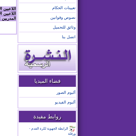
تعيينات الحكام
اللاعبين ا
اللاعبين ال
نصوص وقوانين
المدربين :
وثائق للتحميل
اتصل بنا
فضاء الميديا
ألبوم الصور
ألبوم الفيديو
روابط مفيدة
الرابطة الجهوية لكرة القدم -
ورقلة