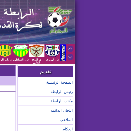
ش. ليزيرق
ن البرج
ش. القواطين
ن.باب الوا
العالي
تقديم
الصفحة الرئيسية
رئيس الرابطة
مكتب الرابطة
اللجان الدائمة
الملاعب
الحكام