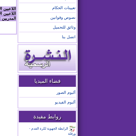
تعيينات الحكام
اللاعبين ا
اللاعبين ال
نصوص وقوانين
المدربين :
وثائق للتحميل
اتصل بنا
فضاء الميديا
ألبوم الصور
ألبوم الفيديو
روابط مفيدة
الرابطة الجهوية لكرة القدم -
ورقلة