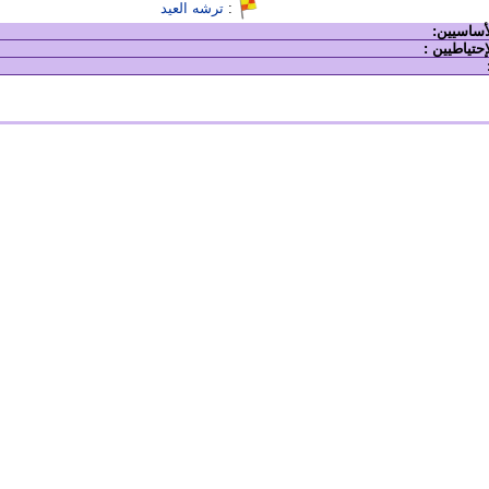
:
ترشه العيد
لأساسيين:
إحتياطيين :