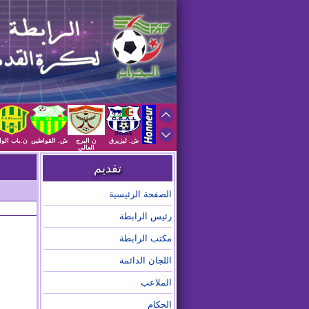
ش. ليزيرق
ن البرج
ش. القواطين
ن.باب الوا
العالي
تقديم
الصفحة الرئيسية
رئيس الرابطة
مكتب الرابطة
اللجان الدائمة
الملاعب
الحكام