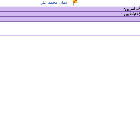
:
عمان محمد علي
لأساسيين:
إحتياطيين :