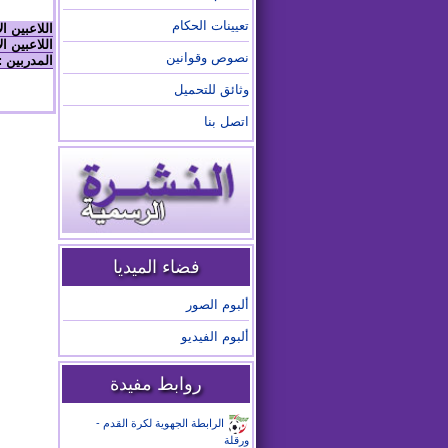
تعيينات الحكام
اللاعبين ا
اللاعبين ال
نصوص وقوانين
المدربين :
وثائق للتحميل
اتصل بنا
فضاء الميديا
ألبوم الصور
ألبوم الفيديو
روابط مفيدة
الرابطة الجهوية لكرة القدم -
ورقلة