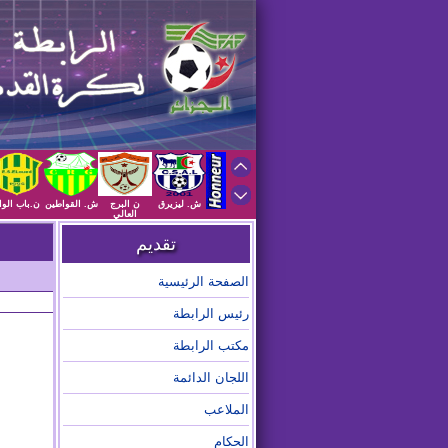
ش. ليزيرق
ن البرج
ش. القواطين
ن.باب الوا
العالي
تقديم
الصفحة الرئيسية
رئيس الرابطة
مكتب الرابطة
اللجان الدائمة
الملاعب
الحكام