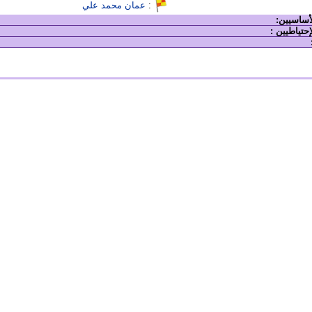
:
عمان محمد علي
لأساسيين:
إحتياطيين :