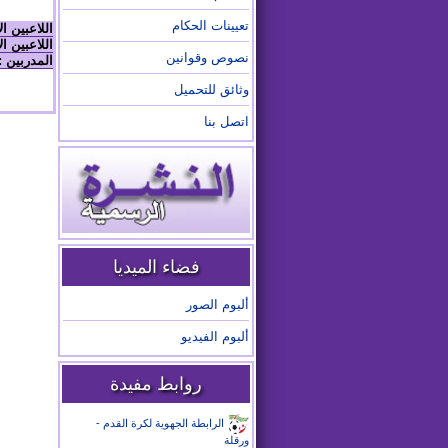
تعيينات الحكام
اللاعبين ا
اللاعبين ال
نصوص وقوانين
المدربين :
وثائق للتحميل
اتصل بنا
فضاء الميديا
ألبوم الصور
ألبوم الفيديو
روابط مفيدة
الرابطة الجهوية لكرة القدم -
ورقلة