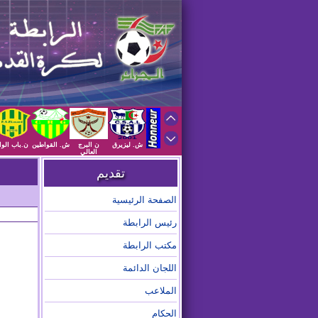
ش. ليزيرق
ن البرج
ش. القواطين
ن.باب الوا
العالي
تقديم
الصفحة الرئيسية
رئيس الرابطة
مكتب الرابطة
اللجان الدائمة
الملاعب
الحكام