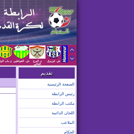
ش. ليزيرق
ن البرج
ش. القواطين
ن.باب الوا
العالي
تقديم
الصفحة الرئيسية
رئيس الرابطة
مكتب الرابطة
اللجان الدائمة
الملاعب
الحكام