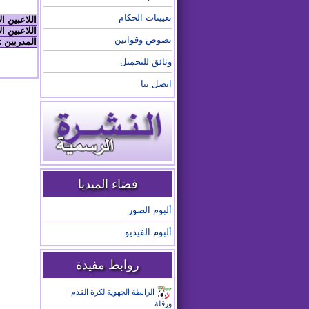
تعيينات الحكام
اللاعبين ا
اللاعبين ال
نصوص وقوانين
المدربين :
وثائق للتحميل
اتصل بنا
فضاء الميديا
ألبوم الصور
ألبوم الفيديو
روابط مفيدة
الرابطة الجهوية لكرة القدم -
ورقلة