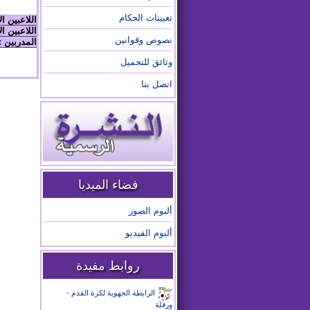
تعيينات الحكام
اللاعبين ا
اللاعبين ال
نصوص وقوانين
المدربين :
وثائق للتحميل
اتصل بنا
فضاء الميديا
ألبوم الصور
ألبوم الفيديو
روابط مفيدة
الرابطة الجهوية لكرة القدم -
ورقلة