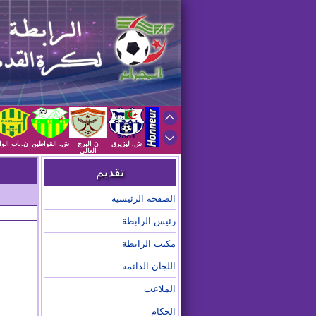
ش. ليزيرق
ن البرج
ش. القواطين
ن.باب الوا
العالي
تقديم
الصفحة الرئيسية
رئيس الرابطة
مكتب الرابطة
اللجان الدائمة
الملاعب
الحكام