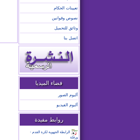
تعيينات الحكام
نصوص وقوانين
وثائق للتحميل
اتصل بنا
فضاء الميديا
ألبوم الصور
ألبوم الفيديو
روابط مفيدة
الرابطة الجهوية لكرة القدم -
ورقلة